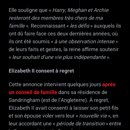
Elle souligne que «
Harry, Meghan et Archie
resteront des membres très chers de ma
famille
». Reconnaissant «
les défis
» auxquels ils
ont dû faire face ces deux dernières années, où
ils ont été soumis «
à une observation intense
»
de leurs faits et gestes, la reine affirme soutenir
«
leur souhait d’une vie plus indépendante
».
Elizabeth II consent à regret
Cette annonce intervient quelques jours
après
un conseil de famille
dans sa résidence de
Sandringham (est de l’Angleterre). À regret,
Elizabeth II avait consenti à laisser son petit-fils
et son épouse voler vers leur «
nouvelle vie
», en
leur accordant une «
période de transition
» entre