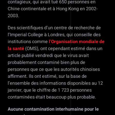
contagieux, qui avait tué 650 personnes en
Chine continentale et à Hong Kong en 2002-
2003.
Des scientifiques d’un centre de recherche de
l’Imperial College à Londres, qui conseille des
institutions comme
l’Organisation mondiale de
la santé
(OMS), ont cependant estimé dans un
article publié vendredi que le virus avait
probablement contaminé bien plus de
personnes que ce que les autorités chinoises
affirment. Ils ont estimé, sur la base de
l’ensemble des informations disponibles au 12
janvier, que le chiffre de 1 723 personnes
contaminées était beaucoup plus probable.
Aucune contamination interhumaine pour le