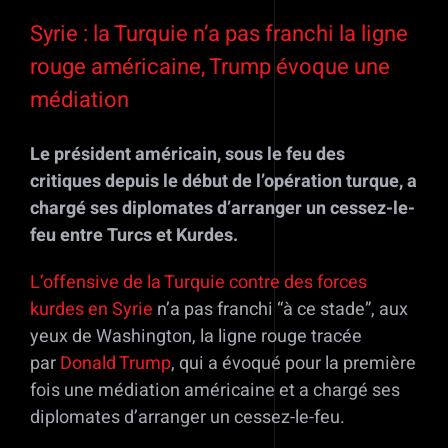
Voir
l'image
Syrie : la Turquie n’a pas franchi la ligne
agrandie
rouge américaine, Trump évoque une
médiation
Le président américain, sous le feu des
critiques depuis le début de l’opération turque, a
chargé ses diplomates d’arranger un cessez-le-
feu entre Turcs et Kurdes.
L’offensive de la Turquie contre des forces
kurdes en Syrie
n’a pas franchi “à ce stade”, aux
yeux de Washington, la ligne rouge tracée
par
Donald Trump
, qui a évoqué pour la première
fois une médiation américaine et a chargé ses
diplomates d’arranger un cessez-le-feu.