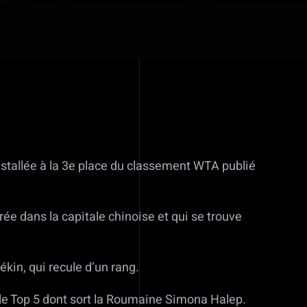
nstallée à la 3e place du classement WTA publié
ée dans la capitale chinoise et qui se trouve
ékin, qui recule d’un rang.
 le Top 5 dont sort la Roumaine Simona Halep.