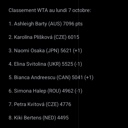
Classement WTA au lundi 7 octobre:
1. Ashleigh Barty (AUS) 7096 pts
2. Karolína Plíšková (CZE) 6015
3. Naomi Osaka (JPN) 5621 (+1)
4. Elina Svitolina (UKR) 5525 (-1)
5. Bianca Andreescu (CAN) 5041 (+1)
6. Simona Halep (ROU) 4962 (-1)
7. Petra Kvitová (CZE) 4776
8. Kiki Bertens (NED) 4495