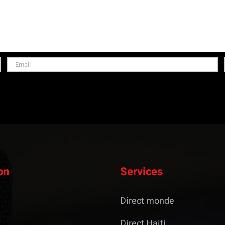
on
Services
Direct monde
Direct Haiti