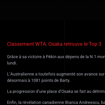
Voir
l'image
Classement WTA: Osaka retrouve le Top 3
agrandie
Grâce à sa victoire à Pékin aux dépens de la N.1 mo
lundi.
L’Australienne a toutefois augmenté son avance sur s
désormais à 1081 points de Barty.
La progression d’une place d’Osaka se fait au détrimen
Enfin, la révélation canadienne Bianca Andreescu, b