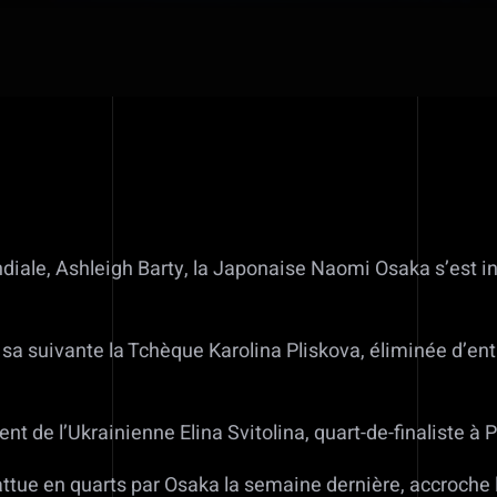
ndiale, Ashleigh Barty, la Japonaise Naomi Osaka s’est i
a suivante la Tchèque Karolina Pliskova, éliminée d’entr
t de l’Ukrainienne Elina Svitolina, quart-de-finaliste à P
attue en quarts par Osaka la semaine dernière, accroche