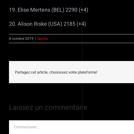
19. Elise Mertens (BEL) 2290 (+4)
20. Alison Riske (USA) 2185 (+4)
8 octobre 2019
|
Sports
Partagez cet article, choisissez votre plateforme!
Laissez un commentaire
Commentaire