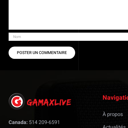
Navigati
À propos
Canada:
514 209-6591
Actualités