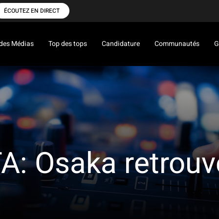
ÉCOUTEZ EN DIRECT
des Médias
Top des tops
Candidature
Communautés
G
: Osaka retrouve