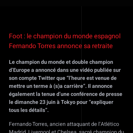
Voir
l'image
Foot : le champion du monde espagnol
agrandie
Fernando Torres annonce sa retraite
Le champion du monde et double champion
d’Europe a annoncé dans une vidéo publiée sur
son compte Twitter que “l’heure est venue de
mettre un terme à (s)a carrière”. Il annonce
également la tenue d’une conférence de presse
le dimanche 23 juin à Tokyo pour “expliquer
tous les détails”.
Fernando Torres, ancien attaquant de l’Atlético
Madrid, Liverpool et Chelsea, sacré champion du