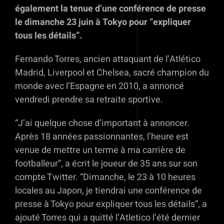
également la tenue d’une conférence de presse
le dimanche 23 juin à Tokyo pour “expliquer
tous les détails”.
Fernando Torres, ancien attaquant de l’Atlético
Madrid, Liverpool et Chelsea, sacré champion du
monde avec l’Espagne en 2010, a annoncé
vendredi prendre sa retraite sportive.
“J’ai quelque chose d’important à annoncer.
Après 18 années passionnantes, l’heure est
venue de mettre un terme à ma carrière de
footballeur”, a écrit le joueur de 35 ans sur son
compte Twitter. “Dimanche, le 23 à 10 heures
locales au Japon, je tiendrai une conférence de
presse à Tokyo pour expliquer tous les détails”, a
ajouté Torres qui a quitté l’Atletico l’été dernier