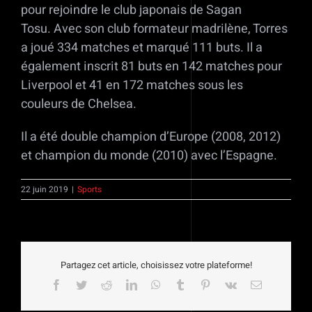
pour rejoindre le club japonais de Sagan
Tosu. Avec son club formateur madrilène, Torres
a joué 334 matches et marqué 111 buts. Il a
également inscrit 81 buts en 142 matches pour
Liverpool et 41 en 172 matches sous les
couleurs de Chelsea.
Il a été double champion d’Europe (2008, 2012)
et champion du monde (2010) avec l’Espagne.
22 juin 2019
|
Sports
Partagez cet article, choisissez votre plateforme!
Facebook
Twitter
Reddit
LinkedIn
WhatsApp
Tumblr
Pinterest
Vk
Email