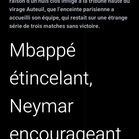
raison d’un huis clos infligé à la tribune haute du
virage Auteuil, que l’enceinte parisienne a
accueilli son équipe, qui restait sur une étrange
série de trois matches sans victoire.
Mbappé
étincelant,
Neymar
encourageant