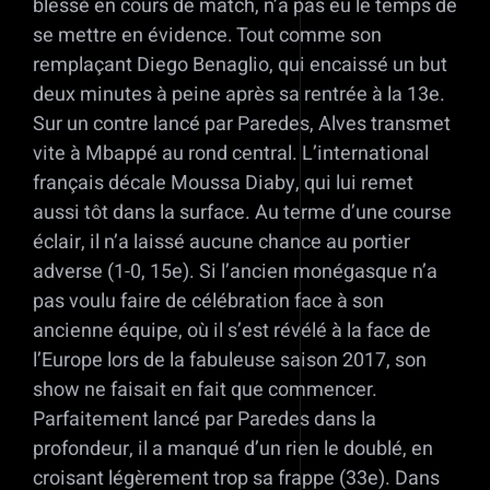
blessé en cours de match, n’a pas eu le temps de
se mettre en évidence. Tout comme son
remplaçant Diego Benaglio, qui encaissé un but
deux minutes à peine après sa rentrée à la 13e.
Sur un contre lancé par Paredes, Alves transmet
vite à Mbappé au rond central. L’international
français décale Moussa Diaby, qui lui remet
aussi tôt dans la surface. Au terme d’une course
éclair, il n’a laissé aucune chance au portier
adverse (1-0, 15e). Si l’ancien monégasque n’a
pas voulu faire de célébration face à son
ancienne équipe, où il s’est révélé à la face de
l’Europe lors de la fabuleuse saison 2017, son
show ne faisait en fait que commencer.
Parfaitement lancé par Paredes dans la
profondeur, il a manqué d’un rien le doublé, en
croisant légèrement trop sa frappe (33e). Dans