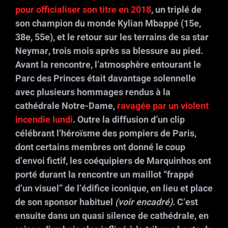
pour officialiser son titre en 2018
, un triplé de
son champion du monde Kylian Mbappé (15e,
38e, 55e), et le retour sur les terrains de sa star
Neymar, trois mois après sa blessure au pied.
Avant la rencontre, l’atmosphère entourant le
Parc des Princes était davantage solennelle
avec plusieurs hommages rendus à la
cathédrale Notre-Dame,
ravagée par un violent
incendie lundi
. Outre la diffusion d’un clip
célébrant l’héroïsme des pompiers de Paris,
dont certains membres ont donné le coup
d’envoi fictif, les coéquipiers de Marquinhos ont
porté durant la rencontre un maillot “frappé
d’un visuel” de l’édifice iconique, en lieu et place
de son sponsor habituel
(voir encadré)
. C’est
ensuite dans un quasi silence de cathédrale, en