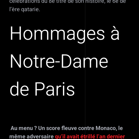
célébrations du 8e titre de son histoire, le 6e de
l’ère qatarie.
Hommages à
Notre-Dame
de Paris
Au menu ? Un score fleuve contre Monaco, le
même adversaire
qu’il avait étrillé l’an dernier