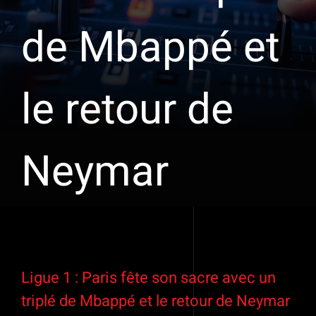
de Mbappé et
le retour de
Neymar
Voir
l'image
Ligue 1 : Paris fête son sacre avec un
agrandie
triplé de Mbappé et le retour de Neymar