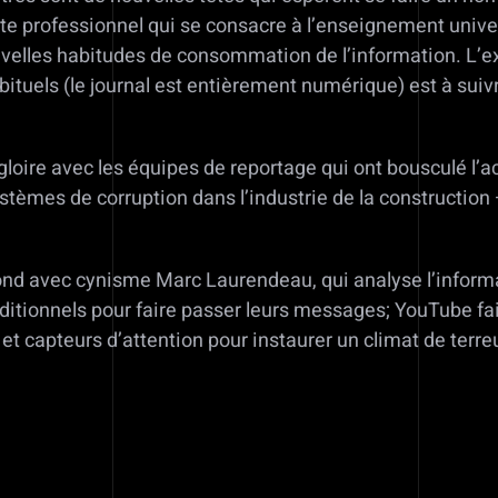
e professionnel qui se consacre à l’enseignement universi
nouvelles habitudes de consommation de l’information. L’
tuels (le journal est entièrement numérique) est à suivre
gloire avec les équipes de reportage qui ont bousculé l’a
ystèmes de corruption dans l’industrie de la constructio
ond avec cynisme Marc Laurendeau, qui analyse l’informat
aditionnels pour faire passer leurs messages; YouTube fai
et capteurs d’attention pour instaurer un climat de terre
d