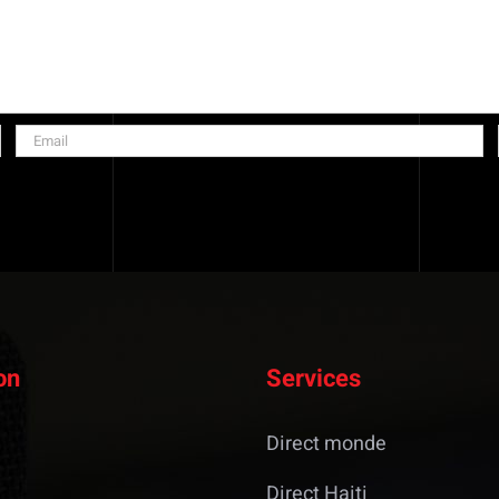
on
Services
Direct monde
Direct Haiti