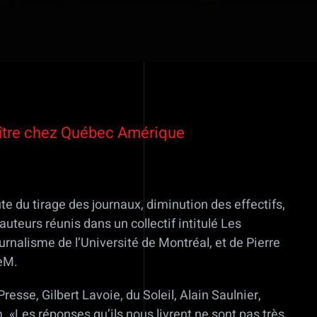
araître chez Québec Amérique
ute du tirage des journaux, diminution des effectifs,
auteurs réunis dans un collectif intitulé Les
ournalisme de l’Université de Montréal, et de Pierre
deM.
esse, Gilbert Lavoie, du Soleil, Alain Saulnier,
. «Les réponses qu’ils nous livrent ne sont pas très