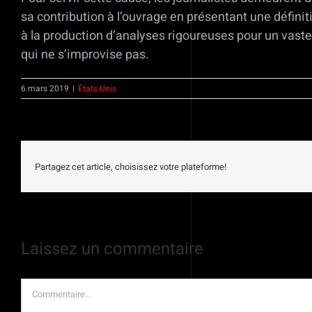
sa contribution à l’ouvrage en présentant une définit
à la production d’analyses rigoureuses pour un vaste p
qui ne s’improvise pas.
6 mars 2019
|
États-Unis
Partagez cet article, choisissez votre plateforme!
Laissez un commentaire
Commentaire