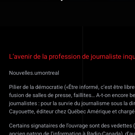
Voir
l'image
L’avenir de la profession de journaliste in
agrandie
Nouvelles.umontreal
Pilier de la démocratie («Être informé, c’est être lib
fusion de salles de presse, faillites… A-t-on encore b
journalistes : pour la survie du journalisme sous la d
Cayouette, éditeur chez Québec Amérique et chargé 
Certains signataires de l’ouvrage sont des vedettes (
ancien patron de l’information à Radio-Canada), d’aut