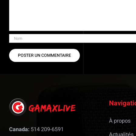
Navigati
À propos
Canada:
514 209-6591
Actualités