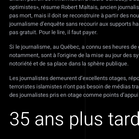
optimistes», résume Robert Maltais, ancien journalist
pas mort, mais il doit se reconstruire à partir des 
journalisme d’enquête sans recourir aux supports habi
pas gratuit. Pour le lire, il faut payer.
Si le journalisme, au Québec, a connu ses heures de 
notamment, sont à l’origine de la mise au jour des s
notoriété et de sa place dans la sphère publique.
Les journalistes demeurent d’excellents otages, rép
terroristes islamistes n’ont pas besoin de médias tr
des journalistes pris en otage comme points d’appui 
35 ans plus tar