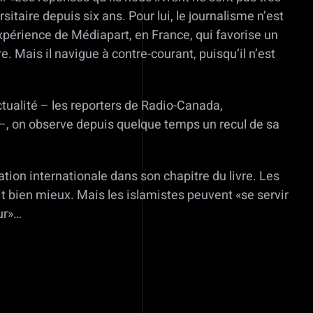
taire depuis six ans. Pour lui, le journalisme n’est
expérience de Médiapart, en France, qui favorise un
. Mais il navigue à contre-courant, puisqu’il n’est
ctualité – les reporters de Radio-Canada,
n –, on observe depuis quelque temps un recul de sa
ion internationale dans son chapitre du livre. Les
t bien mieux. Mais les islamistes peuvent «se servir
ur»…