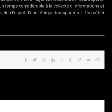
 un temps considérable à la collecte d’informations et
s selon l’esprit d’une éthique transparente». Un métier
Facebook
Twitter
Reddit
LinkedIn
WhatsApp
Tumblr
Pinterest
Vk
Email