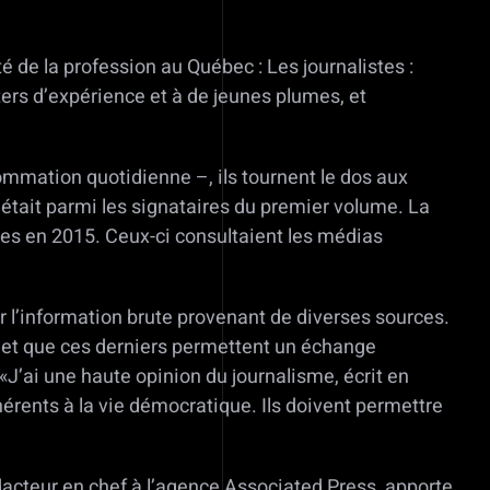
é de la profession au Québec : Les journalistes :
ters d’expérience et à de jeunes plumes, et
ommation quotidienne –, ils tournent le dos aux
 était parmi les signataires du premier volume. La
es en 2015. Ceux-ci consultaient les médias
r l’information brute provenant de diverses sources.
s et que ces derniers permettent un échange
J’ai une haute opinion du journalisme, écrit en
rents à la vie démocratique. Ils doivent permettre
dacteur en chef à l’agence Associated Press, apporte