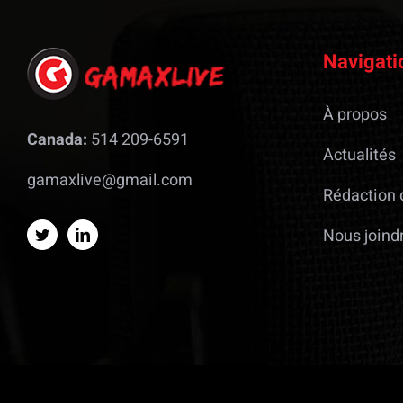
Navigati
À propos
Canada:
514 209-6591
Actualités
gamaxlive@gmail.com
Rédaction 
Nous joind