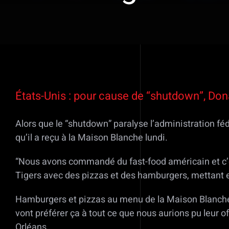
Voir
l'image
États-Unis : pour cause de “shutdown”, Do
agrandie
Alors que le “shutdown” paralyse l’administration fé
qu’il a reçu à la Maison Blanche lundi.
“Nous avons commandé du fast-food américain et c’es
Tigers avec des pizzas et des hamburgers, mettant e
Hamburgers et pizzas au menu de la Maison Blanche
vont préférer ça à tout ce que nous aurions pu leur o
Orléans.