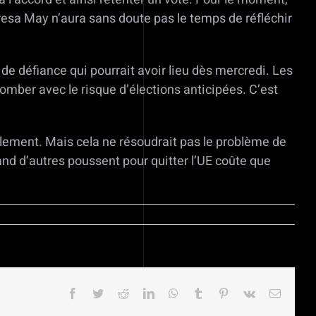
eresa May n’aura sans doute pas le temps de réfléchir
e défiance qui pourrait avoir lieu dès mercredi. Les
tomber avec le risque d’élections anticipées. C’est
rlement. Mais cela ne résoudrait pas le problème de
d d’autres poussent pour quitter l’UE coûte que
Facebook
Twitter
Reddit
LinkedIn
WhatsApp
Tumblr
Pinterest
Vk
Email