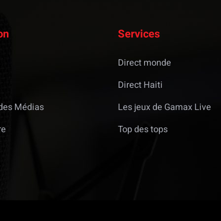
on
Services
Direct monde
Direct Haiti
des Médias
Les jeux de Gamax Live
re
Top des tops