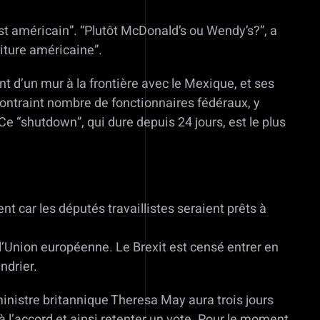
 est américain”. “Plutôt McDonald’s ou Wendy’s?”, a
iture américaine”.
t d’un mur à la frontière avec le Mexique, et ses
ontraint nombre de fonctionnaires fédéraux, y
Ce “shutdown”, qui dure depuis 24 jours, est le plus
nt car les députés travaillistes seraient prêts à
 l’Union européenne. Le Brexit est censé entrer en
ndrier.
ministre britannique Theresa May aura trois jours
l’accord et ainsi retenter un vote. Pour le moment,