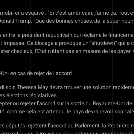
mobilier a esquivé : “Si c’est américain, j’aime ça. Tout
u Donald Trump. “Que des bonnes choses, de la super nourr
entre le président républicain,qui réclame le financemen
 l’impasse. Ce blocage a provoqué un “shutdown” qui a c
ster chez eux, l’État n’étant pas en mesure de les payer. 
-Uni en cas de rejet de l’accord
ardi soir, Theresa May devra trouver une solution rapideme
s élections législatives.
pter ou rejeter l’accord sur la sortie du Royaume-Uni de
eté, comme cela est attendu, le pays devra revoir son cale
les députés rejettent l’accord au Parlement, la Première 
être retourner à Bruxelles pour obtenir un amendement à 