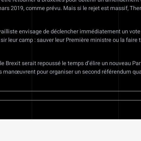
9 mars 2019, comme prévu. Mais si le rejet est massif, Th
vailliste envisage de déclencher immédiatement un vote d
ir leur camp : sauver leur Première ministre ou la faire 
le Brexit serait repoussé le temps d’élire un nouveau Pa
ns manœuvrent pour organiser un second référendum quan