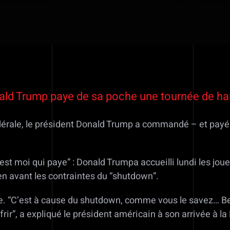
nald Trump paye de sa poche une tournée de h
dérale, le président Donald Trump a commandé – et payé 
t moi qui paye” : Donald Trumpa accueilli lundi les jou
n avant les contraintes du “shutdown”.
. “C’est à cause du shutdown, comme vous le savez… Bea
ffrir”, a expliqué le président américain à son arrivée à 