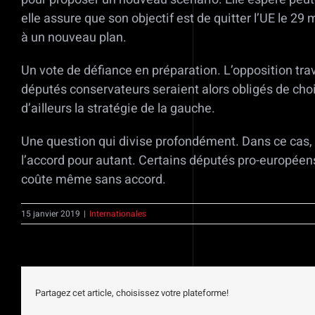
elle assure que son objectif est de quitter l’UE le 2
à un nouveau plan.
Un vote de défiance en préparation. L’opposition tra
députés conservateurs seraient alors obligés de chois
d’ailleurs la stratégie de la gauche.
Une question qui divise profondément. Dans ce cas, 
l’accord pour autant. Certains députés pro-europée
coûte même sans accord.
15 janvier 2019
|
Internationales
Partagez cet article, choisissez votre plateforme!